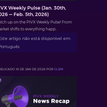
IVX Weekly Pulse (Jan. 30th,
026 — Feb. 5th, 2026)
tch up on the PIVX Weekly Pulse! From
rket shifts to everything happ...
Este artigo não está disponível em:
Português
BLICADO 16 DE JAN DE 2026 POR
CLEM