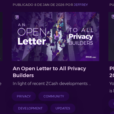
PUBLICADO 8 DE JAN DE 2026 POR
JEFFREY
PU
An Open Letter to All Privacy
P
Builders
2
e
In light of recent ZCash developments …
Yo
is
PRIVACY
COMMUNITY
DEVELOPMENT
UPDATES