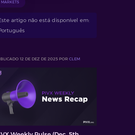
MARKETS
Este artigo não está disponível em:
Português
BLICADO 12 DE DEZ DE 2025 POR
CLEM
IVX Weekly Pulse (Dec. 5th,