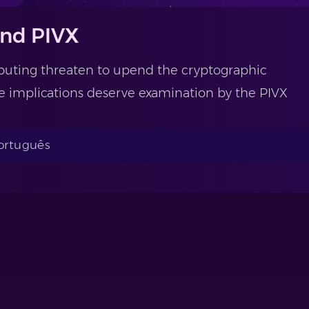
nd PIVX
ting threaten to upend the cryptographic
e implications deserve examination by the PIVX
Português