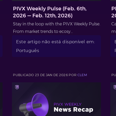
PIVX Weekly Pulse (Feb. 6th,
P
2026 — Feb. 12th, 2026)
2
Stay in the loop with the PIVX Weekly Pulse.
Ca
From market trends to ecosy...
ma
Este artigo não está disponível em:
Português
PUBLICADO 23 DE JAN DE 2026 POR
CLEM
PU