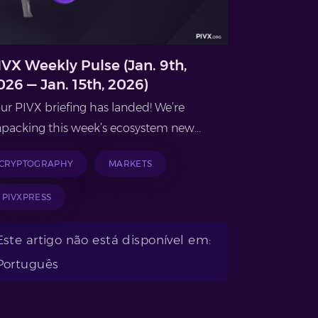
IVX Weekly Pulse (Jan. 9th,
026 — Jan. 15th, 2026)
ur PIVX briefing has landed! We’re
packing this week’s ecosystem new...
CRYPTOGRAPHY
MARKETS
PIVXPRESS
Este artigo não está disponível em:
Português