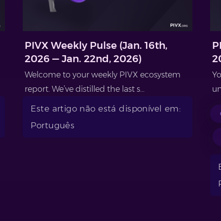
PIVX Weekly Pulse (Jan. 16th,
P
2026 — Jan. 22nd, 2026)
2
Welcome to your weekly PIVX ecosystem
Yo
report. We’ve distilled the last s...
un
Este artigo não está disponível em:
Português