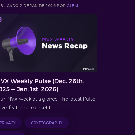
BLICADO 2 DE JAN DE 2026 POR
CLEM
IVX Weekly Pulse (Dec. 26th,
025 — Jan. 1st, 2026)
ur PIVX week at a glance. The latest Pulse
 live, featuring market t...
PRIVACY
CRYPTOGRAPHY