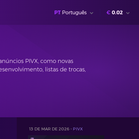
PT
Português
€
0.02
 anúncios PIVX, como novas
senvolvimento, listas de trocas,
13 DE MAR DE 2026 -
PIVX