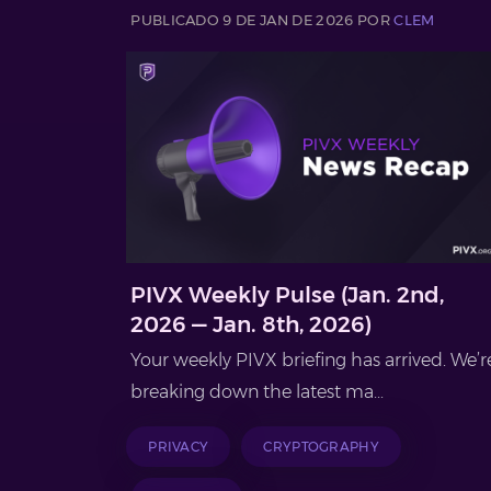
PUBLICADO 9 DE JAN DE 2026 POR
CLEM
PIVX Weekly Pulse (Jan. 2nd,
2026 — Jan. 8th, 2026)
Your weekly PIVX briefing has arrived. We’r
breaking down the latest ma...
PRIVACY
CRYPTOGRAPHY