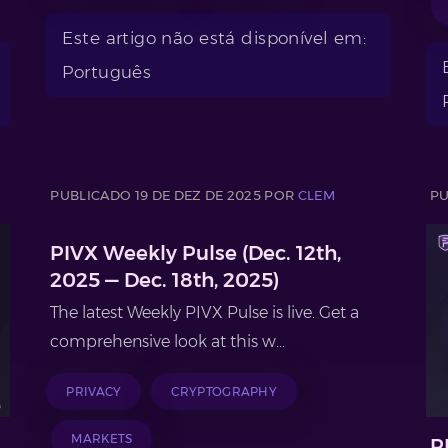
Este artigo não está disponível em:
Português
PUBLICADO 19 DE DEZ DE 2025 POR
CLEM
PU
PIVX Weekly Pulse (Dec. 12th,
2025 — Dec. 18th, 2025)
The latest Weekly PIVX Pulse is live. Get a
comprehensive look at this w...
PRIVACY
CRYPTOGRAPHY
MARKETS
P