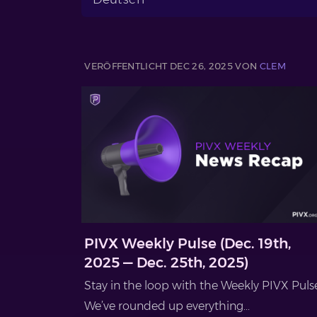
VERÖFFENTLICHT DEC 26, 2025 VON
CLEM
PIVX Weekly Pulse (Dec. 19th,
2025 — Dec. 25th, 2025)
Stay in the loop with the Weekly PIVX Puls
We’ve rounded up everything...