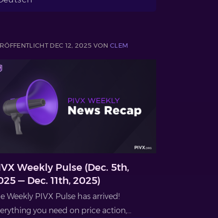
RÖFFENTLICHT DEC 12, 2025 VON
CLEM
IVX Weekly Pulse (Dec. 5th,
025 — Dec. 11th, 2025)
e Weekly PIVX Pulse has arrived!
erything you need on price action,...