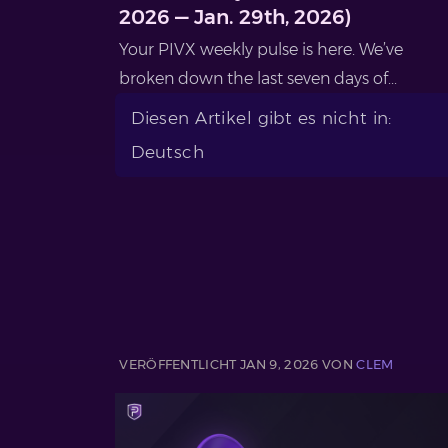
2026 — Jan. 29th, 2026)
Your PIVX weekly pulse is here. We’ve
broken down the last seven days of...
Diesen Artikel gibt es nicht in:
Deutsch
VERÖFFENTLICHT JAN 9, 2026 VON
CLEM