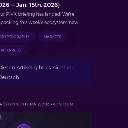
026 — Jan. 15th, 2026)
ur PIVX briefing has landed! We’re
packing this week’s ecosystem new...
CRYPTOGRAPHY
MARKETS
PIVXPRESS
Diesen Artikel gibt es nicht in:
Deutsch
RÖFFENTLICHT JAN 2, 2026 VON
CLEM