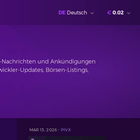
DE
Deutsch
€
0.02
X-Nachrichten und Ankündigungen
ckler-Updates, Börsen-Listings,
MAR 13, 2026 -
PIVX