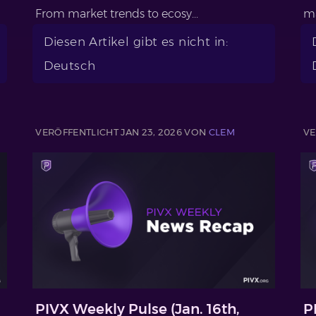
From market trends to ecosy...
ma
Diesen Artikel gibt es nicht in:
Deutsch
VERÖFFENTLICHT JAN 23, 2026 VON
CLEM
VE
PIVX Weekly Pulse (Jan. 16th,
P