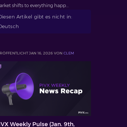
rket shifts to everything happ...
Diesen Artikel gibt es nicht in:
Deutsch
RÖFFENTLICHT JAN 16, 2026 VON
CLEM
IVX Weekly Pulse (Jan. 9th,