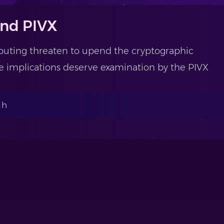
nd PIVX
ting threaten to upend the cryptographic
e implications deserve examination by the PIVX
ch