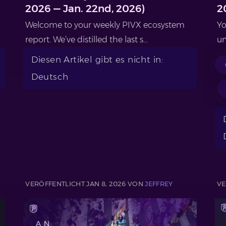
2026 — Jan. 22nd, 2026)
2
Welcome to your weekly PIVX ecosystem
Yo
report. We’ve distilled the last s...
un
Diesen Artikel gibt es nicht in:
Deutsch
VERÖFFENTLICHT JAN 8, 2026 VON
JEFFREY
VE