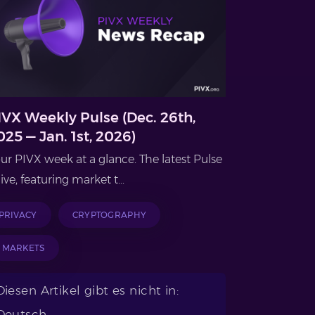
IVX Weekly Pulse (Dec. 26th,
025 — Jan. 1st, 2026)
ur PIVX week at a glance. The latest Pulse
 live, featuring market t...
PRIVACY
CRYPTOGRAPHY
MARKETS
Diesen Artikel gibt es nicht in:
Deutsch