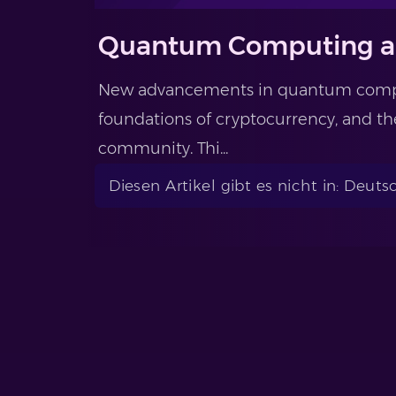
Quantum Computing a
New advancements in quantum compu
foundations of cryptocurrency, and th
community. Thi...
Diesen Artikel gibt es nicht in: Deuts