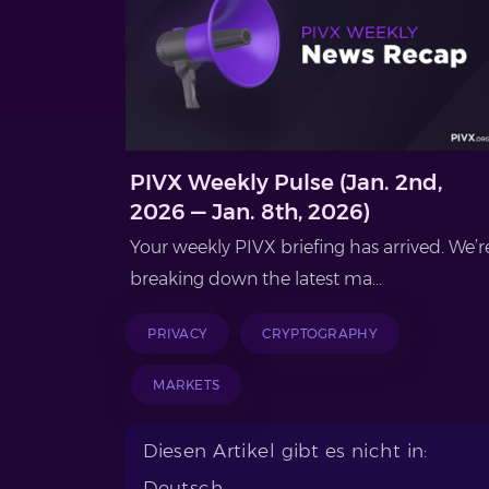
PIVX Weekly Pulse (Jan. 2nd,
2026 — Jan. 8th, 2026)
Your weekly PIVX briefing has arrived. We’r
breaking down the latest ma...
PRIVACY
CRYPTOGRAPHY
MARKETS
Diesen Artikel gibt es nicht in:
Deutsch