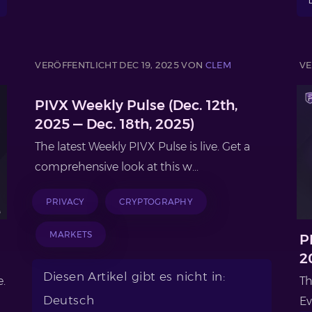
VERÖFFENTLICHT DEC 19, 2025 VON
CLEM
VE
PIVX Weekly Pulse (Dec. 12th,
2025 — Dec. 18th, 2025)
The latest Weekly PIVX Pulse is live. Get a
comprehensive look at this w...
PRIVACY
CRYPTOGRAPHY
MARKETS
P
2
Diesen Artikel gibt es nicht in:
e.
Th
Deutsch
Ev