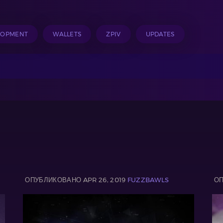
LOPMENT
WALLETS
ZPIV
UPDATES
ОПУБЛИКОВАНО APR 26, 2019
FUZZBAWLS
ОП