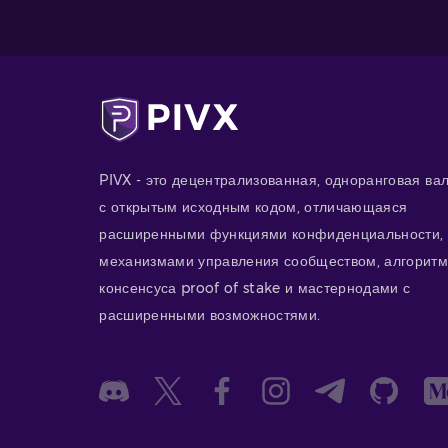
PIVX - это децентрализованная, одноранговая ва
с открытым исходным кодом, отличающаяся
расширенными функциями конфиденциальности,
механизмами управления сообществом, алгорит
консенсуса proof of stake и мастернодами с
расширенными возможностями.