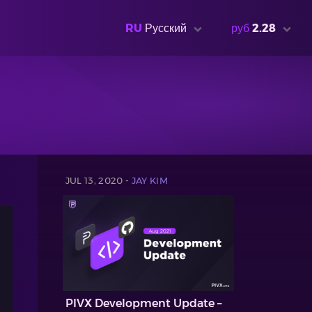
RU
Русский
руб
2.28
JUL 13, 2020 -
JAY KIM
PIVX Development Update –