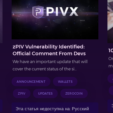
zPIV Vulnerability Identified:
1
Official Comment From Devs
On
We have an important update that will
ma
cover the current status of the si...
ANNOUNCEMENT
WALLETS
ZPIV
UPDATES
ZEROCOIN
Эта статья недоступна на: Русский