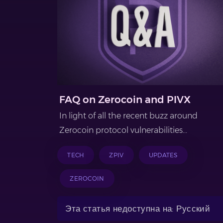
FAQ on Zerocoin and PIVX
In light of all the recent buzz around
Zerocoin protocol vulnerabilities...
TECH
ZPIV
UPDATES
ZEROCOIN
Эта статья недоступна на: Русский