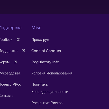
Поддержка
Misc
Toolbox
Пресс-рум
Поддержка
Code of Conduct
Форум
Regulatory Info
Руководства
Условия Использования
Почему PIVX
Политика
Конфиденциальности
Контакты
Раскрытие Рисков