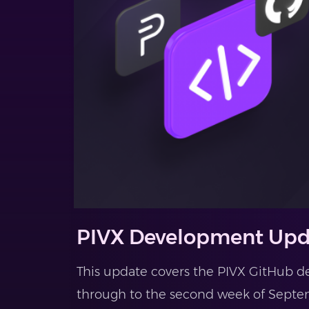
PIVX Development Upd
This update covers the PIVX GitHub d
through to the second week of Septem