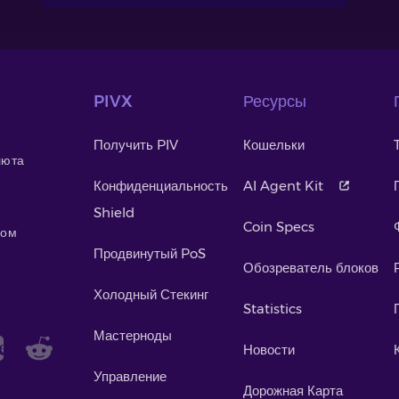
PIVX
Ресурсы
Получить PIV
Кошельки
люта
Конфиденциальность
AI Agent Kit
Shield
Coin Specs
мом
Продвинутый PoS
Обозреватель блоков
Холодный Стекинг
Statistics
Мастерноды
Новости
Управление
Дорожная Карта