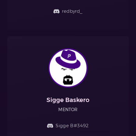
redbyrd_
Sigge Baskero
MENTOR
Sigge B#3492