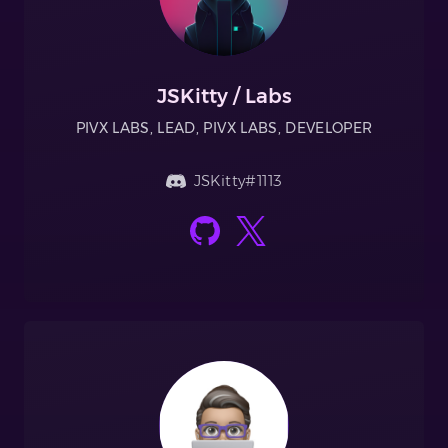
JSKitty / Labs
PIVX LABS, LEAD, PIVX LABS, DEVELOPER
JSKitty#1113