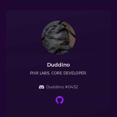
Duddino
PIVX LABS, CORE DEVELOPER.
Duddino #0432