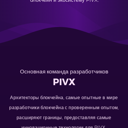
блокчейн и экосистему PIVX.
Основная команда разработчиков
PIVX
Архитекторы блокчейна, самые опытные в мире
разработчики блокчейна с проверенным опытом,
расширяют границы, предоставляя самые
инновационные технологии для PIVX.