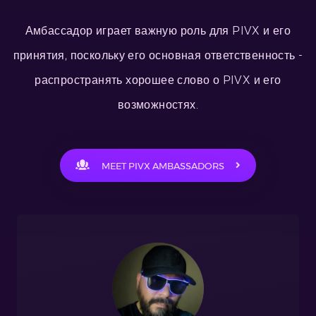
Амбассадор играет важную роль для PIVX и его
принятия, поскольку его основная ответственность -
распространять хорошее слово о PIVX и его
возможностях.
MEET PIVX AMBASSADORS