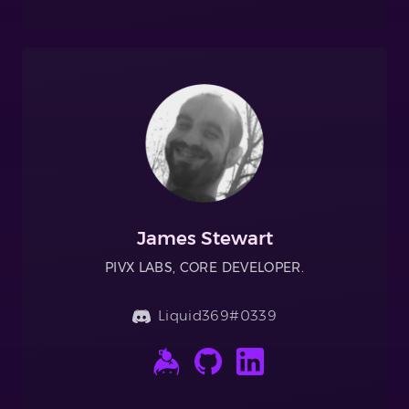
James Stewart
PIVX LABS, CORE DEVELOPER.
Liquid369#0339