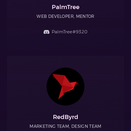
PalmTree
WEB DEVELOPER, MENTOR
PalmTree#9320
RedByrd
MARKETING TEAM, DESIGN TEAM