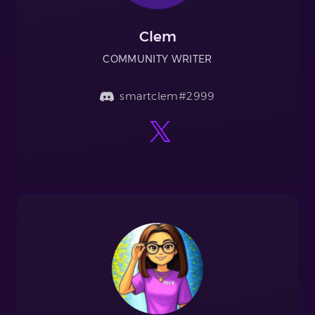
Clem
COMMUNITY WRITER
smartclem#2999