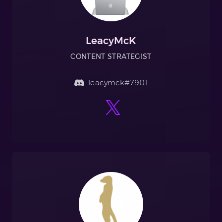
LeacyMcK
CONTENT STRATEGIST
leacymck#7901