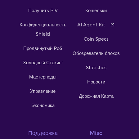
Получить PIV
Кошельки
Конфиденциальность
AI Agent Kit
Shield
Coin Specs
Продвинутый PoS
Обозреватель блоков
Холодный Стекинг
Statistics
Мастерноды
Новости
Управление
Дорожная Карта
Экономика
Поддержка
Misc