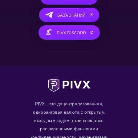
БАЗА ЗНАНИЙ
PIVX DISCORD
PIVX - это децентрализованная,
одноранговая валюта с открытым
исходным кодом, отличающаяся
расширенными функциями
конфиденциальности, механизмами