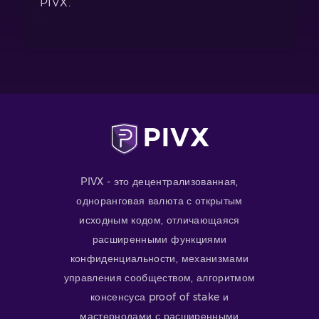
PIVX.
PIVX - это децентрализованная,
одноранговая валюта с открытым
исходным кодом, отличающаяся
расширенными функциями
конфиденциальности, механизмами
управления сообществом, алгоритмом
консенсуса proof of stake и
мастернодами с расширенными