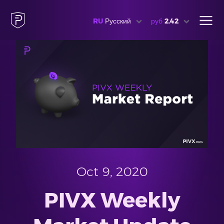
RU
Русский
руб
2.42
Oct 9, 2020
PIVX Weekly