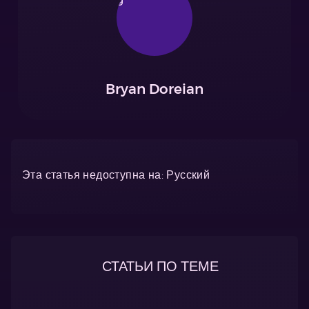
Bryan Doreian
Эта статья недоступна на: Русский
СТАТЬИ ПО ТЕМЕ