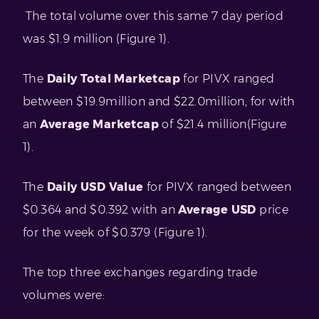
The total volume over this same 7 day period
was $1.9 million (Figure 1).
The
Daily Total Marketcap
for PIVX ranged
between $19.9million and $22.0million, for with
an
Average Marketcap
of $21.4 million(Figure
1).
The
Daily USD Value
for PIVX ranged between
$0.364 and $0.392 with an
Average USD
price
for the week of $0.379 (Figure 1).
The top three exchanges regarding trade
volumes were: