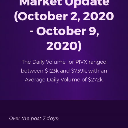
Market Update
(October 2, 2020
- October 9,
2020)
The Daily Volume for PIVX ranged
between $123k and $739k, with an
Average Daily Volume of $272k.
Over the past 7 days: