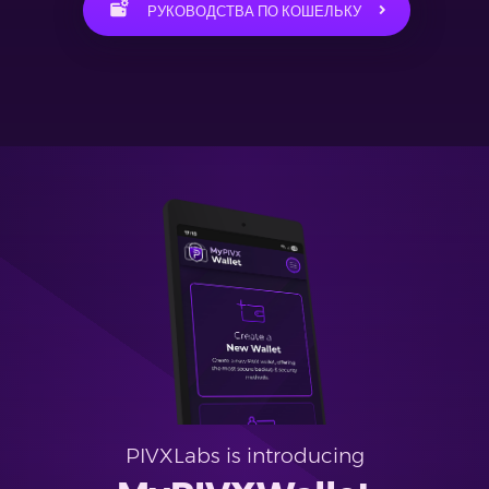
РУКОВОДСТВА ПО КОШЕЛЬКУ
PIVXLabs is introducing