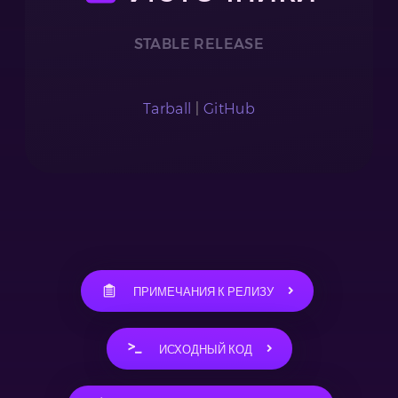
STABLE RELEASE
Tarball
|
GitHub
ПРИМЕЧАНИЯ К РЕЛИЗУ
ИСХОДНЫЙ КОД