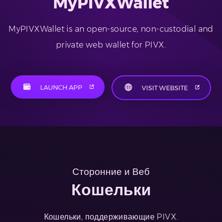
MyPIVXWallet
MyPIVXWallet is an open-source, non-custodial and
private web wallet for PIVX.
LAUNCH APP
VISIT WEBSITE
Сторонние и Веб
Кошельки
Кошельки, поддерживающие PIVX.