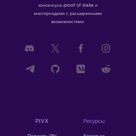
консенсуса proof of stake и
мастернодами с расширенными
возможностями.
PIVX
Ресурсы
Получить PIV
Кошельки