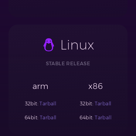
Linux
STABLE RELEASE
arm
x86
32bit:
Tarball
32bit:
Tarball
64bit:
Tarball
64bit:
Tarball