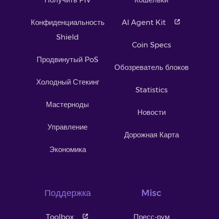
Конфиденциальность
AI Agent Kit
Shield
Coin Specs
Продвинутый PoS
Обозреватель блоков
Холодный Стекинг
Statistics
Мастерноды
Новости
Управление
Дорожная Карта
Экономика
Поддержка
Misc
Toolbox
Пресс-рум