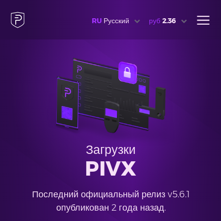
RU
Русский
руб
2.36
Загрузки
PIVX
Последний официальный релиз v5.6.1
опубликован 2 года назад.