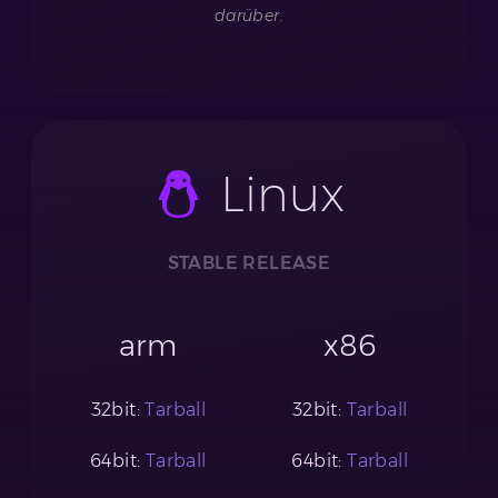
darüber.
Linux
STABLE RELEASE
arm
x86
32bit:
Tarball
32bit:
Tarball
64bit:
Tarball
64bit:
Tarball