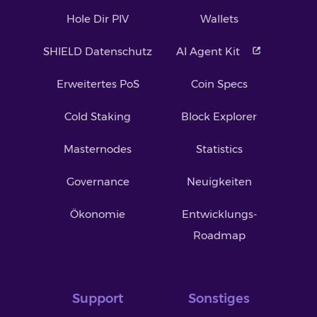
Hole Dir PIV
Wallets
SHIELD Datenschutz
AI Agent Kit
Erweitertes PoS
Coin Specs
Cold Staking
Block Explorer
Masternodes
Statistics
Governance
Neuigkeiten
Ökonomie
Entwicklungs-
Roadmap
Support
Sonstiges