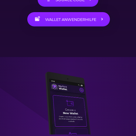
WALLET ANWENDERHILFE