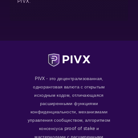
PIVX.
PIVX - это децентрализованная,
одноранговая валюта с открытым
исходным кодом, отличающаяся
расширенными функциями
конфиденциальности, механизмами
управления сообществом, алгоритмом
консенсуса proof of stake и
мастернодами с расширенными