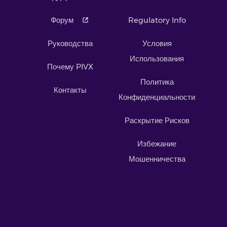
Форум
Regulatory Info
Руководства
Условия
Использования
Почему PIVX
Политика
Контакты
Конфиденциальности
Раскрытие Рисков
Избежание
Мошенничества