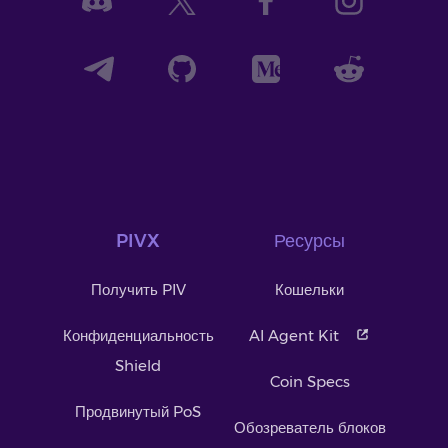
PIVX
Ресурсы
Получить PIV
Кошельки
Конфиденциальность
AI Agent Kit
Shield
Coin Specs
Продвинутый PoS
Обозреватель блоков