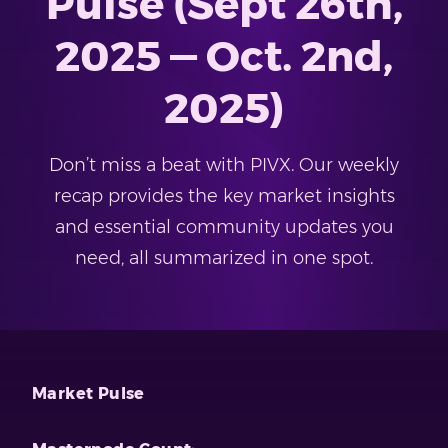
Pulse (Sept 26th,
2025 — Oct. 2nd,
2025)
Don’t miss a beat with PIVX. Our weekly
recap provides the key market insights
and essential community updates you
need, all summarized in one spot.
Market Pulse