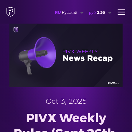
RU
Русский
руб
2.36
Oct 3, 2025
PIVX Weekly