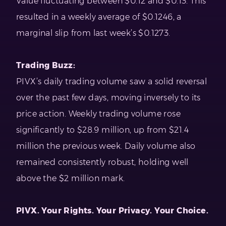
Value fluctuating between $0.12 and $0.13. This
resulted in a weekly average of $0.1246, a
marginal slip from last week’s $0.1273.
Trading Buzz:
PIVX’s daily trading volume saw a solid reversal
over the past few days, moving inversely to its
price action. Weekly trading volume rose
significantly to $28.9 million, up from $21.4
million the previous week. Daily volume also
remained consistently robust, holding well
above the $2 million mark.
PIVX. Your Rights. Your Privacy. Your Choice.