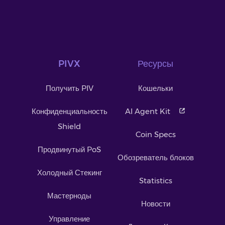
PIVX
Ресурсы
Получить PIV
Кошельки
Конфиденциальность
AI Agent Kit
Shield
Coin Specs
Продвинутый PoS
Обозреватель блоков
Холодный Стекинг
Statistics
Мастерноды
Новости
Управление