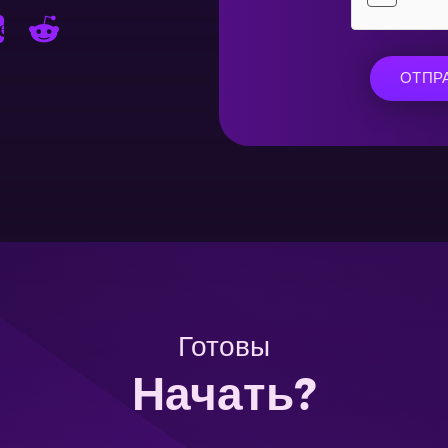
ОТПР
Готовы
Начать?