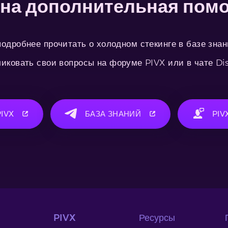
на дополнительная пом
одробнее прочитать о холодном стекинге в базе зна
иковать свои вопросы на форуме PIVX или в чате Di
IVX
БАЗА ЗНАНИЙ
PIV
PIVX
Ресурсы