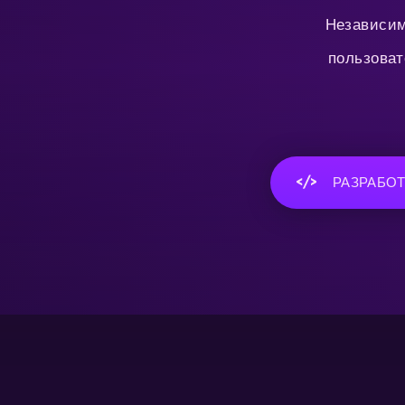
Независим
пользоват
РАЗРАБО