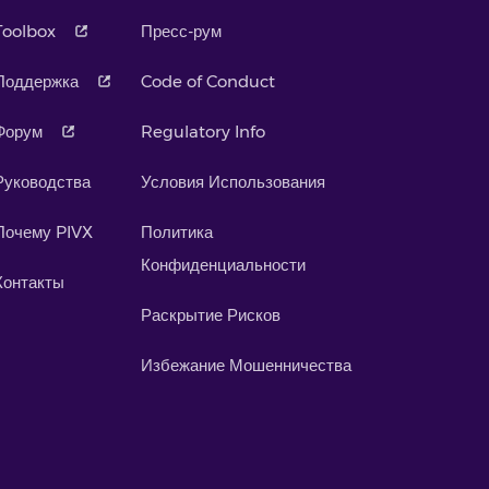
Toolbox
Пресс-рум
Поддержка
Code of Conduct
Форум
Regulatory Info
Руководства
Условия Использования
Почему PIVX
Политика
Конфиденциальности
Контакты
Раскрытие Рисков
Избежание Мошенничества