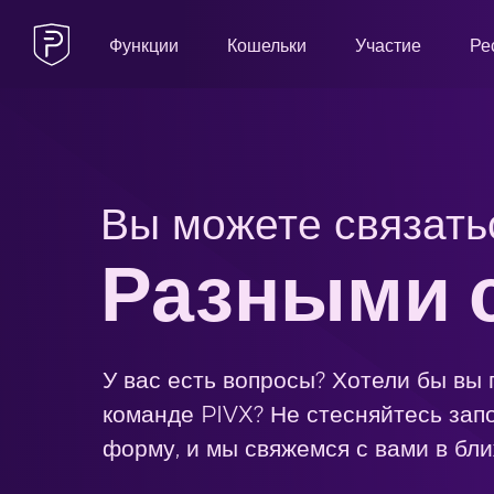
Функции
Кошельки
Участие
Ре
Вы можете связать
Разными 
У вас есть вопросы? Хотели бы вы 
команде PIVX? Не стесняйтесь зап
форму, и мы свяжемся с вами в бл