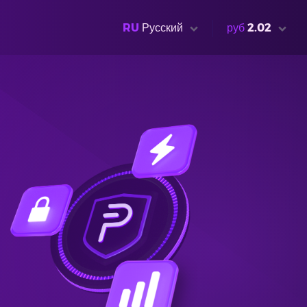
RU
Русский
руб
2.02