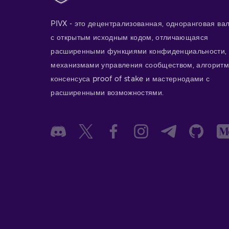
PIVX - это децентрализованная, одноранговая ва
с открытым исходным кодом, отличающаяся
расширенными функциями конфиденциальности,
механизмами управления сообществом, алгорит
консенсуса proof of stake и мастернодами с
расширенными возможностями.