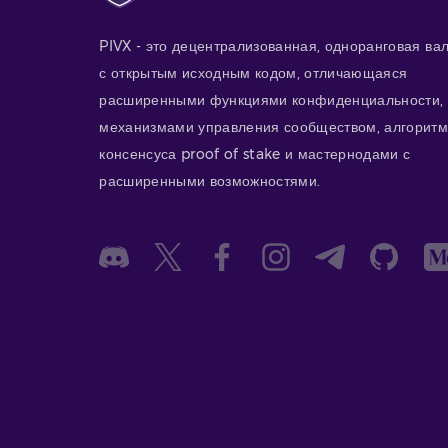
PIVX - это децентрализованная, одноранговая ва
с открытым исходным кодом, отличающаяся
расширенными функциями конфиденциальности,
механизмами управления сообществом, алгорит
консенсуса proof of stake и мастернодами с
расширенными возможностями.