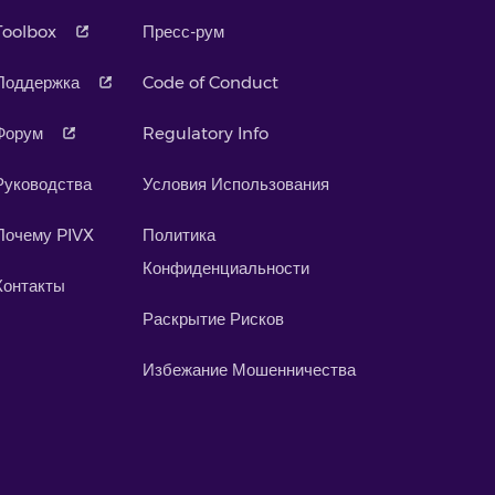
Toolbox
Пресс-рум
Поддержка
Code of Conduct
Форум
Regulatory Info
Руководства
Условия Использования
Почему PIVX
Политика
Конфиденциальности
Контакты
Раскрытие Рисков
Избежание Мошенничества