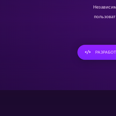
Независим
пользоват
РАЗРАБО