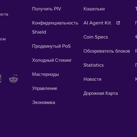
Получить PIV
Кошельки
люта
Конфиденциальность
AI Agent Kit
Shield
Coin Specs
мом
Продвинутый PoS
Обозреватель блоков
Холодный Стекинг
Statistics
Мастерноды
Новости
Управление
Дорожная Карта
Экономика