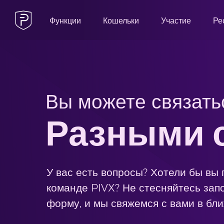
Функции
Кошельки
Участие
Ре
Вы можете связать
Разными 
У вас есть вопросы? Хотели бы вы 
команде PIVX? Не стесняйтесь зап
форму, и мы свяжемся с вами в бл