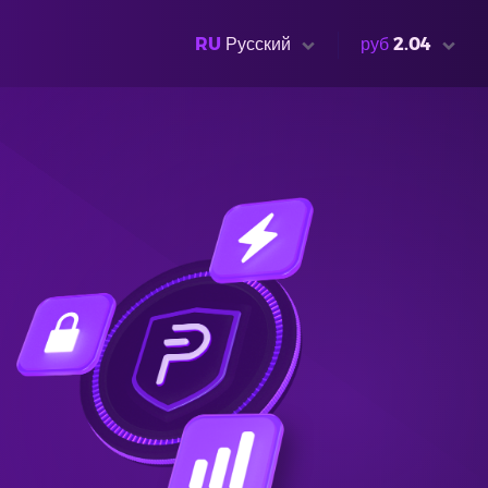
RU
Русский
руб
2.04