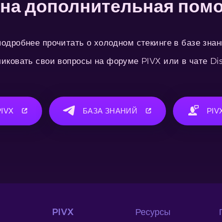
на дополнительная пом
одробнее прочитать о холодном стекинге в базе зна
иковать свои вопросы на форуме PIVX или в чате Di
IVX
БАЗА ЗНАНИЙ
PIV
PIVX
Ресурсы