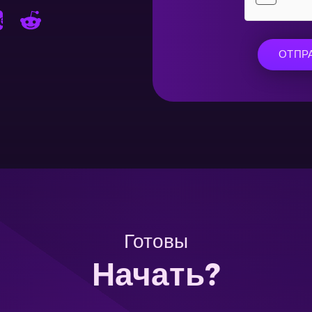
ОТПР
Готовы
Начать?