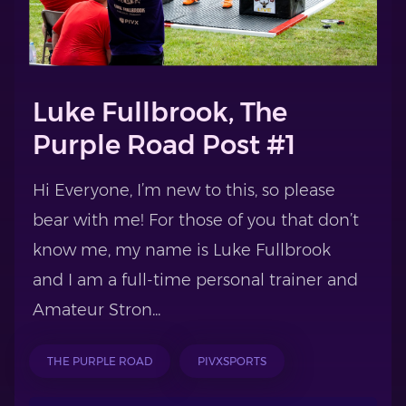
Luke Fullbrook, The
Purple Road Post #1
Hi Everyone, I’m new to this, so please
bear with me! For those of you that don’t
know me, my name is Luke Fullbrook
and I am a full-time personal trainer and
Amateur Stron...
THE PURPLE ROAD
PIVXSPORTS