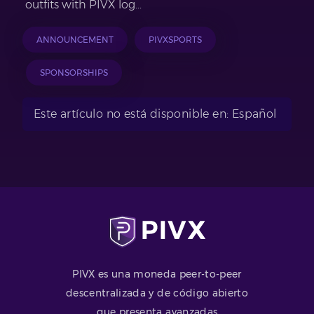
outfits with PIVX log...
ANNOUNCEMENT
PIVXSPORTS
SPONSORSHIPS
Este artículo no está disponible en: Español
PIVX es una moneda peer-to-peer
descentralizada y de código abierto
que presenta avanzadas