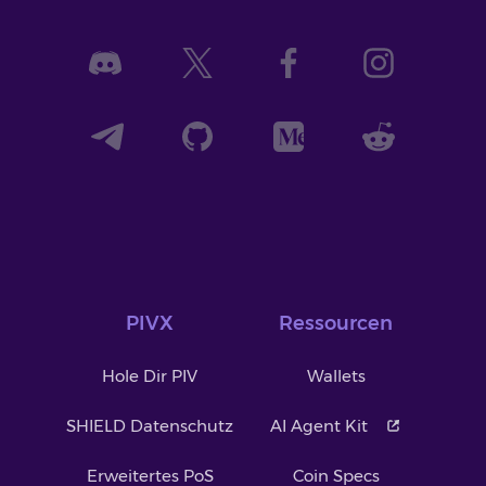
PIVX
Ressourcen
Hole Dir PIV
Wallets
SHIELD Datenschutz
AI Agent Kit
Erweitertes PoS
Coin Specs