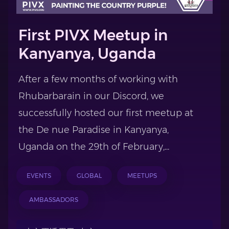
First PIVX Meetup in
Kanyanya, Uganda
After a few months of working with
Rhubarbarain in our Discord, we
successfully hosted our first meetup at
the De nue Paradise in Kanyanya,
Uganda on the 29th of February,...
EVENTS
GLOBAL
MEETUPS
AMBASSADORS