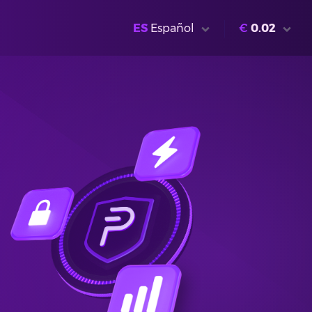
ES
Español
€
0.02