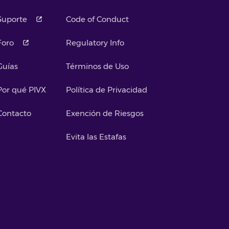
Suporte
Code of Conduct
Foro
Regulatory Info
Guías
Términos de Uso
Por qué PIVX
Política de Privacidad
Contacto
Exención de Riesgos
Evita las Estafas