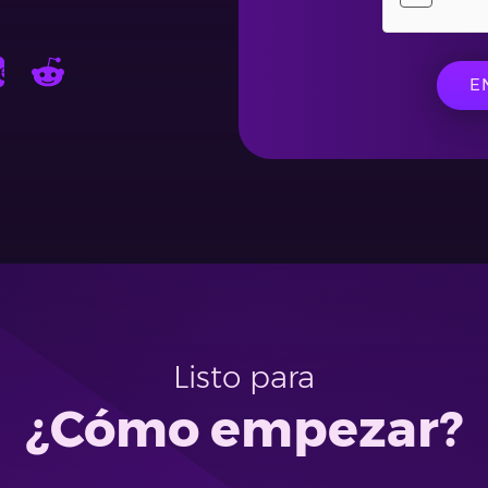
E
Listo para
¿Cómo empezar?