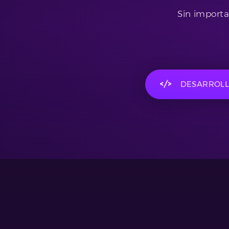
Sin importa
DESARROL