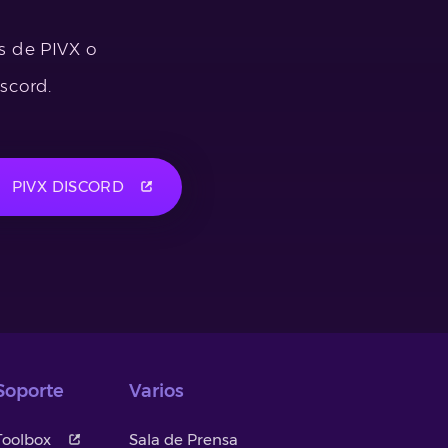
s de PIVX o
scord.
PIVX DISCORD
Soporte
Varios
Toolbox
Sala de Prensa