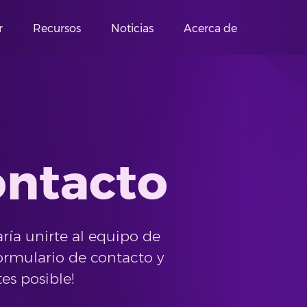
r
Recursos
Noticias
Acerca de
ontacto
ría unirte al equipo de
ormulario de contacto y
es posible!