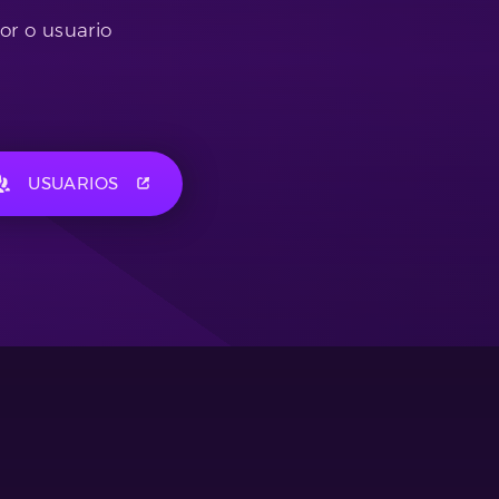
or o usuario
USUARIOS