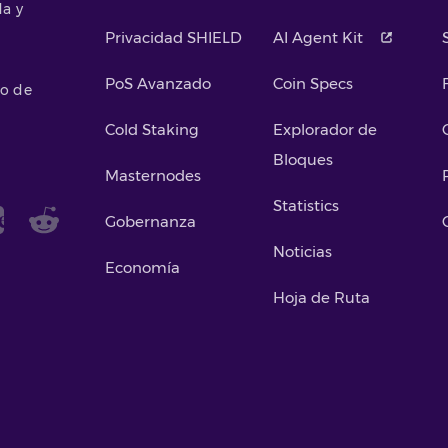
da y
Privacidad SHIELD
AI Agent Kit
PoS Avanzado
Coin Specs
so de
Cold Staking
Explorador de
Bloques
Masternodes
Statistics
Gobernanza
Noticias
Economía
Hoja de Ruta