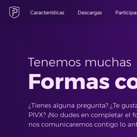
Características
Descargas
Participa
Tenemos muchas
Formas c
¿Tienes alguna pregunta? ¿Te gusta
PIVX? ¡No dudes en completar el f
nos comunicaremos contigo lo ant