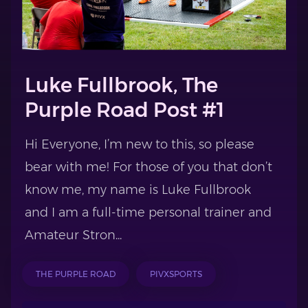
Luke Fullbrook, The
Purple Road Post #1
Hi Everyone, I’m new to this, so please
bear with me! For those of you that don’t
know me, my name is Luke Fullbrook
and I am a full-time personal trainer and
Amateur Stron...
THE PURPLE ROAD
PIVXSPORTS