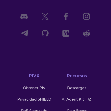
PIVX
Recursos
Obtener PIV
Descargas
Privacidad SHIELD
AI Agent Kit
PoS Avanzado
Coin Specs