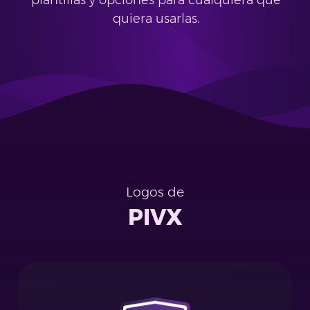
plantillas y opciones para cualquiera que
quiera usarlas.
Logos de
PIVX