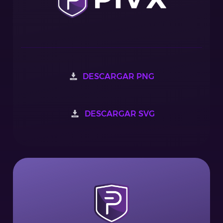
DESCARGAR PNG
DESCARGAR SVG