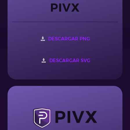
DESCARGAR PNG
DESCARGAR SVG