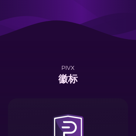
PIVX
徽标