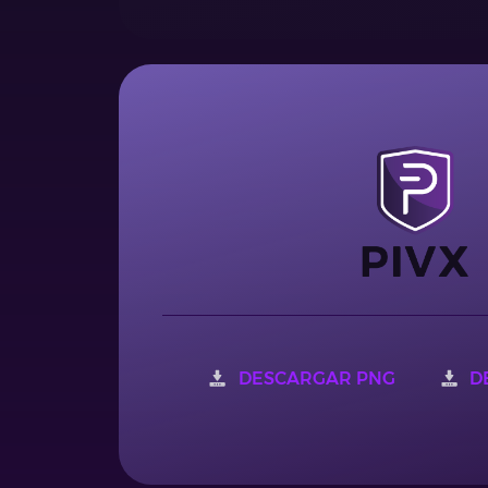
DESCARGAR PNG
D