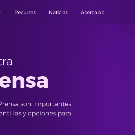
r
Recursos
Noticias
Acerca de
tra
rensa
Prensa son importantes
ntillas y opciones para