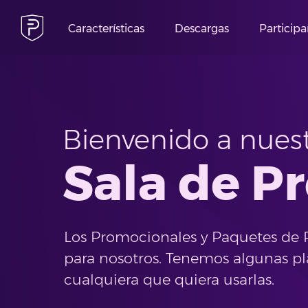
Características
Descargas
Participa
Bienvenido a nues
Sala de P
Los Promocionales y Paquetes de 
para nosotros. Tenemos algunas pla
cualquiera que quiera usarlas.