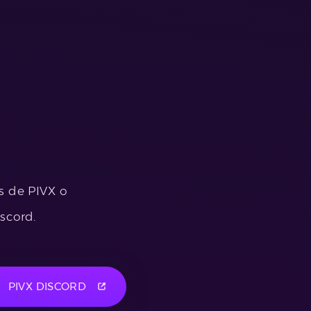
s de PIVX o
scord.
PIVX DISCORD