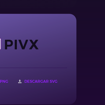
 PNG
DESCARGAR SVG