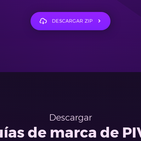
DESCARGAR ZIP
Descargar
ías de marca de P