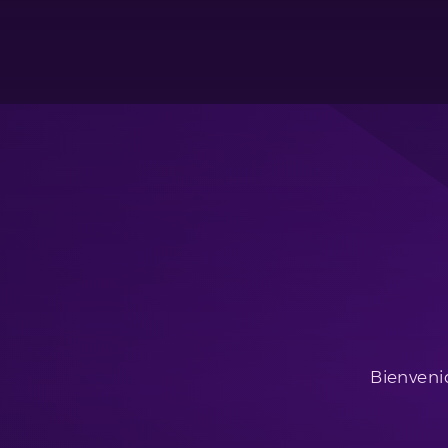
Bienvenid