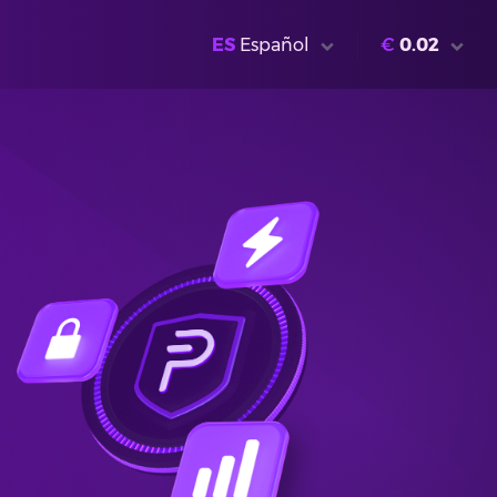
ES
Español
€
0.02