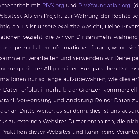
ammenarbeit mit
PIVX.org
und
PIVXfoundation.org
, (
sites). Als ein Projekt zur Wahrung der Rechte se
tig an. Es ist unsere explizite Absicht, Deine Priv
rmationen bezieht, die wir von Dir sammeln, währen
ach persönlichen Informationen fragen, wenn sie fü
ll sammeln, verarbeiten und verwenden wir Deine 
timmung mit der Allgemeinen Europäischen Datens
rmationen nur so lange aufzubewahren, wie dies erf
er Daten erfolgt innerhalb der Grenzen kommerziell 
stahl, Verwendung und Änderung Deiner Daten zu 
der an Dritte weiter, es sei denn, dies ist uns ausd
nks zu externen Websites Dritter enthalten, die nic
e Praktiken dieser Websites und kann keine Verantw