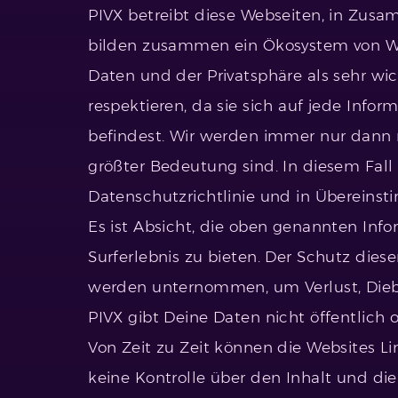
PIVX betreibt diese Webseiten, in Zus
bilden zusammen ein Ökosystem von Web
Daten und der Privatsphäre als sehr wich
respektieren, da sie sich auf jede Info
befindest. Wir werden immer nur dann n
größter Bedeutung sind. In diesem Fa
Datenschutzrichtlinie und in Übereins
Es ist Absicht, die oben genannten Info
Surferlebnis zu bieten. Der Schutz dies
werden unternommen, um Verlust, Dieb
PIVX gibt Deine Daten nicht öffentlich o
Von Zeit zu Zeit können die Websites Li
keine Kontrolle über den Inhalt und di