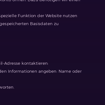
spezielle Funktion der Website nutzen
gespeicherten Basisdaten zu
il-Adresse kontaktieren:
genden Informationen angeben: Name oder
worten.