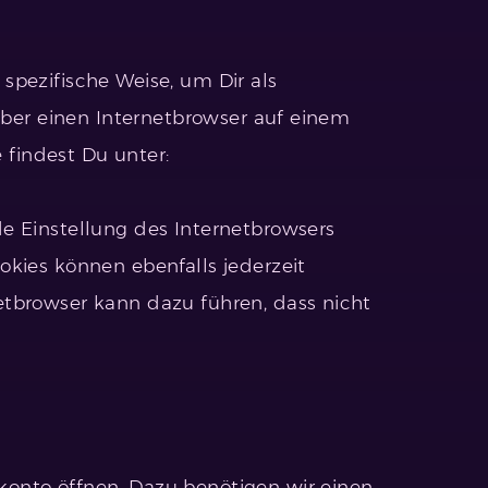
spezifische Weise, um Dir als
über einen Internetbrowser auf einem
findest Du unter:
e Einstellung des Internetbrowsers
okies können ebenfalls jederzeit
etbrowser kann dazu führen, dass nicht
onto öffnen. Dazu benötigen wir einen