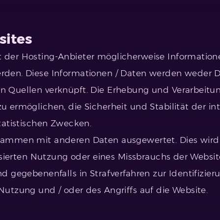
sites
 der Hosting-Anbieter
möglicherweise Informationen
den. Diese Informationen / Daten werden weder Di
n Quellen verknüpft. Die Erhebung und Verarbeitu
 ermöglichen, die Sicherheit und Stabilität der in
tatistischen Zwecken.
ammen mit anderen Daten ausgewertet. Dies wird s
risierten Nutzung oder eines Missbrauchs der Websi
 gegebenenfalls in Strafverfahren zur Identifizierun
utzung und / oder des Angriffs auf die Website.