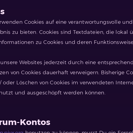
es
rwenden Cookies auf eine verantwortungsvolle und 
nis zu bieten. Cookies sind Textdateien, die lokal 
formationen zu Cookies und deren Funktionsweise 
unsere Websites jederzeit durch eine entsprechend
en von Cookies dauerhaft verweigern. Bisherige Co
/ oder Löschen von Cookies im verwendeten Intern
enutzt und ausgeschöpft werden können.
orum-Kontos
m.pivx.org
benutzen zu können, musst Du ein Forenk