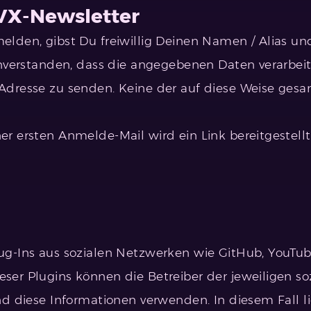
IVX-Newsletter
lden, gibst Du freiwillig Deinen Namen / Alias und
einverstanden, dass die angegebenen Daten verarbe
Adresse zu senden. Keine der auf diese Weise ge
r ersten Anmelde-Mail wird ein Link bereitgestell
g-Ins aus sozialen Netzwerken wie GitHub, YouTube
er Plugins können die Betreiber der jeweiligen s
d diese Informationen verwenden. In diesem Fall li