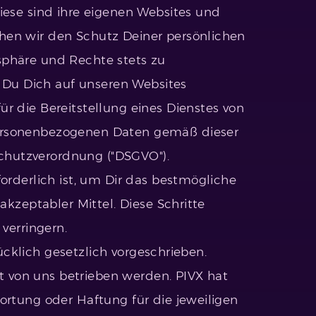
diese sind ihre eigenen Websites und
hen wir den Schutz Deiner persönlichen
atsphäre und Rechte stets zu
d Du Dich auf unseren Websites
r die Bereitstellung eines Dienstes von
personenbezogenen Daten gemäß dieser
chutzverordnung ("DSGVO").
orderlich ist, um Dir das bestmögliche
akzeptabler Mittel. Diese Schritte
verringern.
rücklich gesetzlich vorgeschrieben.
ht von uns betrieben werden. PIVX hat
ortung oder Haftung für die jeweiligen