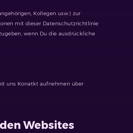
angehörigen, Kollegen usw.) zur
rsonen mit dieser Datenschutzrichtlinie
erzugeben, wenn Du die ausdrückliche
 mit uns Konatkt aufnehmen über
den Websites