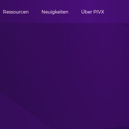
Ressourcen
Neuigkeiten
Über PIVX