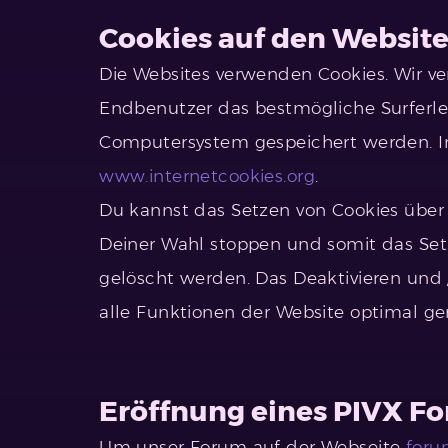
Cookies auf den Websit
Die Websites verwenden Cookies. Wir ve
Endbenutzer das bestmögliche Surferleb
Computersystem gespeichert werden. In
www.internetcookies.org
.
Du kannst das Setzen von Cookies über 
Deiner Wahl stoppen und somit das Setz
gelöscht werden. Das Deaktivieren und 
alle Funktionen der Website optimal g
Eröffnung eines PIVX F
Um unser Forum auf der Webseite
foru