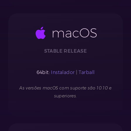
macOS
STABLE RELEASE
64bit:
Instalador
|
Tarball
As versões macOS com suporte são 10.10 e
superiores.