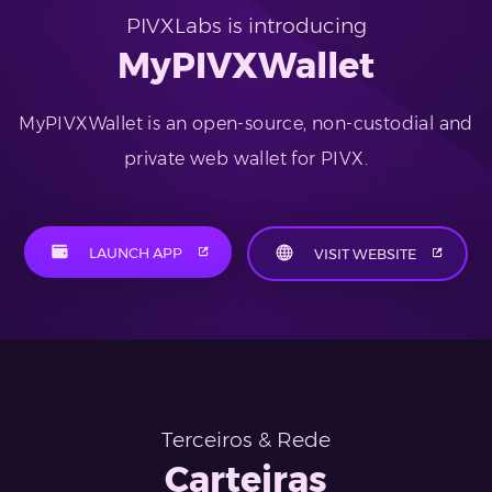
PIVXLabs is introducing
MyPIVXWallet
MyPIVXWallet is an open-source, non-custodial and
private web wallet for PIVX.
LAUNCH APP
VISIT WEBSITE
Terceiros & Rede
Carteiras