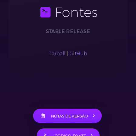
Fontes
STABLE RELEASE
Tarball
|
GitHub
NOTAS DE VERSÃO
CÓDIGO-FONTE