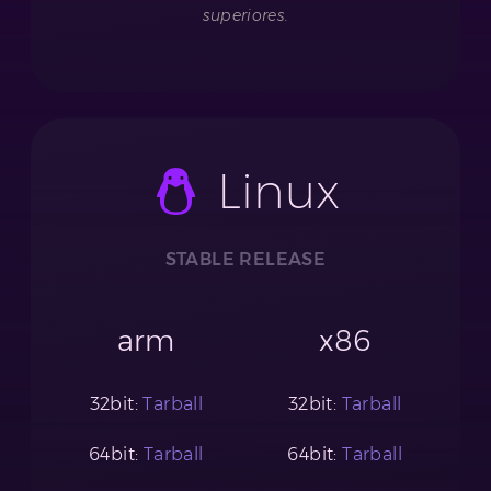
superiores.
Linux
STABLE RELEASE
arm
x86
32bit:
Tarball
32bit:
Tarball
64bit:
Tarball
64bit:
Tarball