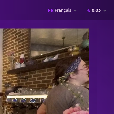
FR
Français
€
0.03