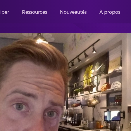
ciper
Ressources
Nouveautés
À propos