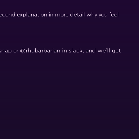
 second explanation in more detail why you feel
snap or @rhubarbarian in slack, and we’ll get