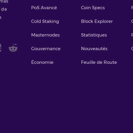
smes
PoS Avancé
Coin Specs
 de
s
Cold Staking
Block Explorer
Masternodes
Statistiques
Gouvernance
Nouveautés
Économie
Feuille de Route