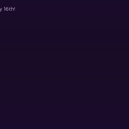
y 16th!