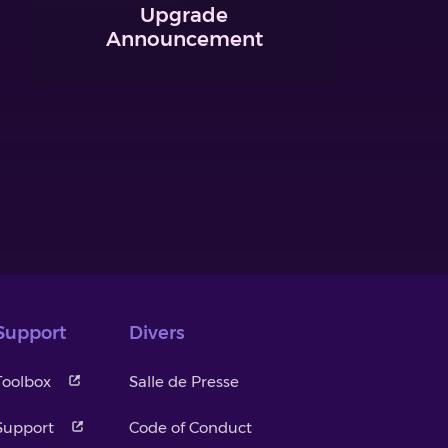
Upgrade
Announcement
Support
Divers
Toolbox
Salle de Presse
Support
Code of Conduct