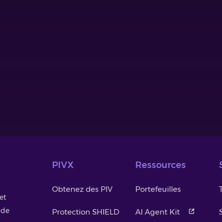
PIVX
Ressources
Obtenez des PIV
Portefeuilles
et
 de
Protection SHIELD
AI Agent Kit