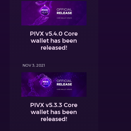
PIVX v5.4.0 Core
wallet has been
released!
NOV 3, 2021
PIVX v5.3.3 Core
wallet has been
released!