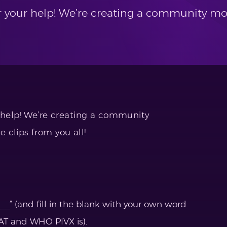
r your help! We’re creating a community mo
 help! We’re creating a community
 clips from you all!
___” (and fill in the blank with your own word
AT and WHO PIVX is).