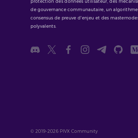
protection des données utilisateur, des mécani
de gouvernance communautaire, un algorithme
consensus de preuve d'enjeu et des masternode
polyvalents.
© 2019-2026 PIVX Community