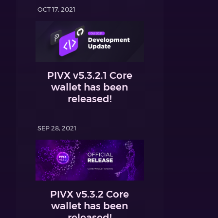
OCT 17, 2021
PIVX v5.3.2.1 Core
wallet has been
released!
SEP 28, 2021
PIVX v5.3.2 Core
wallet has been
released!