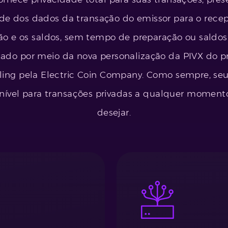
dade dos dados da transação do emissor para o recept
ão e os saldos, sem tempo de preparação ou saldos
izado por meio da nova personalização da PIVX do p
ing pela Electric Coin Company. Como sempre, seu 
onível para transações privadas a qualquer moment
desejar.