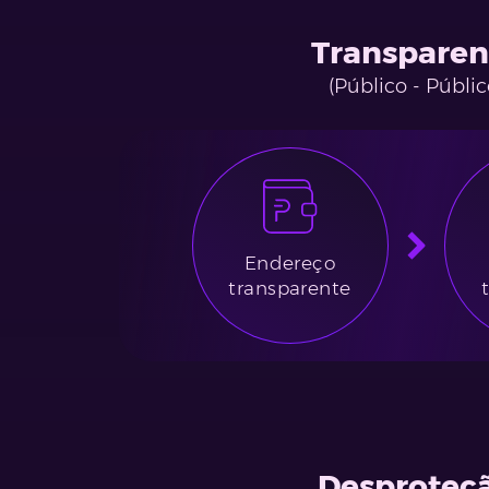
Transparen
(Público - Públic
Endereço
transparente
Desproteç