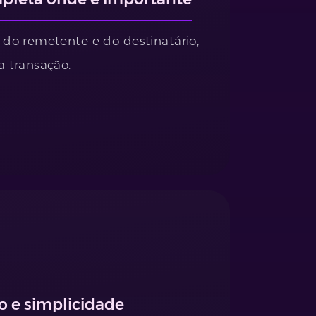
do remetente e do destinatário,
 transação.
o e simplicidade