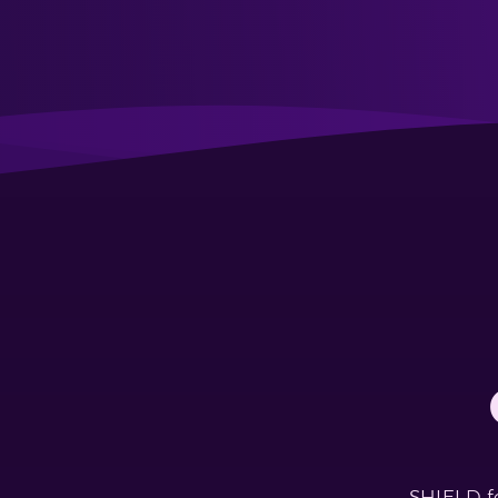
SHIELD f