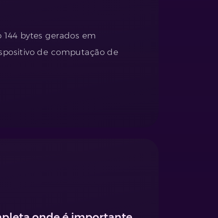
 144 bytes gerados em
positivo de computação de
pleta onde é importante