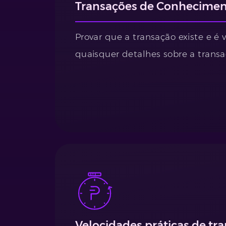
Transações de Conhecimen
Provar que a transação existe e é v
quaisquer detalhes sobre a transa
Velocidades práticas de tr