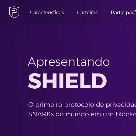
Características
Carteiras
Participaç
Apresentando
SHIELD
O primeiro protocolo de privacid
SNARKs do mundo em um blockcha