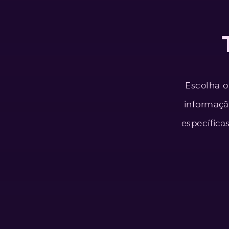
Escolha o
informaçã
específica