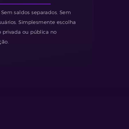
Sem saldos separados. Sem
usuários. Simplesmente escolha
 privada ou pública no
ção.