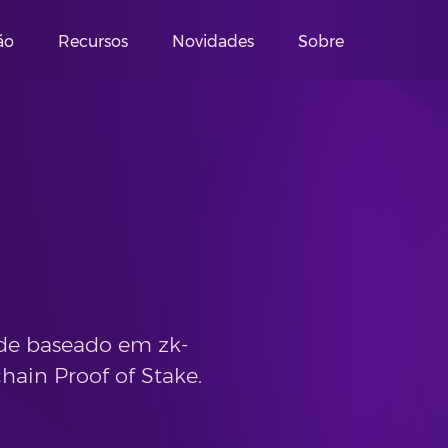
ão
Recursos
Novidades
Sobre
ade baseado em zk-
in Proof of Stake.