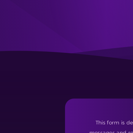
This form is d
messages and req