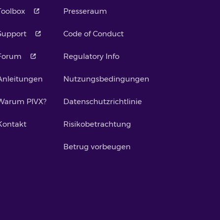
Toolbox
Presseraum
Support
Code of Conduct
Forum
Regulatory Info
Anleitungen
Nutzungsbedingungen
Warum PIVX?
Datenschutzrichtlinie
Kontakt
Risikobetrachtung
Betrug vorbeugen