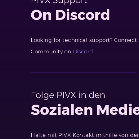
PIVX Support
On Discord
Looking for technical support? Connect
Community on
Discord
.
Folge PIVX in den
Sozialen Medi
Halte mit PIVX Kontakt mithilfe von de