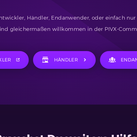
ntwickler, Händler, Endanwender, oder einfach nur
 sind gleichermaßen willkommen in der PIVX-Commu
KLER
HÄNDLER
ENDA