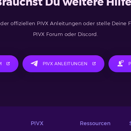
rauchst Du weitere Hilf
 der offiziellen PIVX Anleitungen oder stelle Deine
PIVX Forum oder Discord.
M
PIVX ANLEITUNGEN
PIVX
Ressourcen