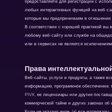
предоставляете для регистрации с испол
любых интерактивных функций на веб-сай
которые мы предпринимаем в отношении
В соответствии с хорошей практикой вы 
любому веб-сайту или службе на общедос
или в сервисах не является исключением
Права интеллектуально
Веб-сайты, услуги и продукты, а также 
информацию, программное обеспечение, т
PIVX, ее лицензиары или другие поставщ
коммерческой тайне и других законах об
Если не указано иное: (а) все материалы