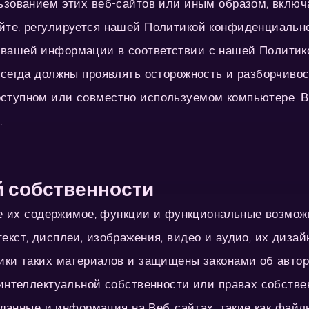
ьзованием этих веб-сайтов или иным образом, включ
те, регулируется нашей Политикой конфиденциальнос
 вашей информации в соответствии с нашей Политик
всегда должны проявлять осторожность и разборчив
тупном или совместно используемом компьютере. Вы
.
й собственности
все их содержимое, функции и функциональные возмож
екст, дисплеи, изображения, видео и аудио, их диза
ики таких материалов и защищены законами об авторс
 интеллектуальной собственности или правах собстве
, данные и информация на Веб-сайтах, такие как файл