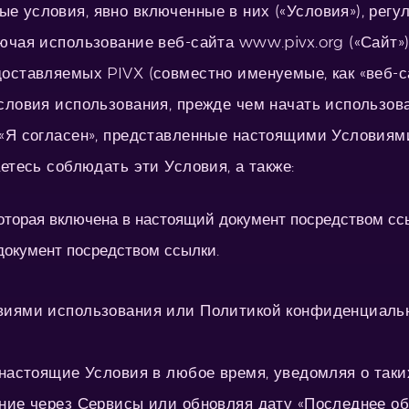
 условия, явно включенные в них («Условия»), регу
ючая использование веб-сайта www.pivx.org («Сайт»
оставляемых PIVX (совместно именуемые, как «веб-с
словия использования, прежде чем начать использова
«Я согласен», представленные настоящими Условиями
етесь соблюдать эти Условия, а также:
оторая включена в настоящий документ посредством сс
документ посредством ссылки.
виями использования или Политикой конфиденциально
 настоящие Условия в любое время, уведомляя о таки
ние через Сервисы или обновляя дату «Последнее об