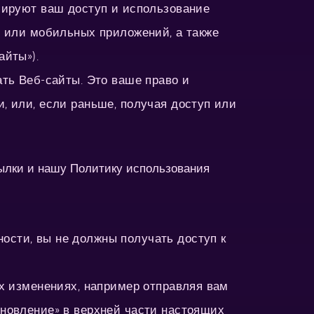
лируют ваш доступ и использование
) или мобильных приложений, а также
айты»).
ть Веб-сайты. Это ваше право и
, или, если раньше, получая доступ или
ылки и нашу Политику использования
сти, вы не должны получать доступ к
х изменениях, например отправляя вам
новление» в верхней части настоящих