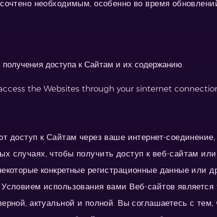
т сочтено необходимым, особенно во время обновлени
получения доступа к Сайтам и их содержанию.
access the Websites through your sinternet connectio
ают доступ к Сайтам через ваше интернет-соединение
ых случаях, чтобы получить доступ к веб-сайтам или
 некоторые конкретные регистрационные данные или 
. Условием использования вами Веб-сайтов является 
верной, актуальной и полной. Вы соглашаетесь с тем,