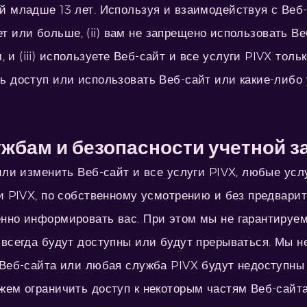
й младше 13 лет. Используя и взаимодействуя с Веб
 лет или больше, (ii) вам не запрещено использовать В
 (iii) используете Веб-сайт и все услуги PIVX тольк
ь доступ или использовать Веб-сайт или какие-либо 
ужбам и безопасности учетной з
 или изменить Веб-сайт и все услуги PIVX, любые ус
ги PIVX, по собственному усмотрению и без предвари
нно информировать вас. При этом мы не гарантируем 
всегда будут доступны или будут прерываться. Мы не
 Веб-сайта или любая служба PIVX будут недоступны
жем ограничить доступ к некоторым частям Веб-сайта