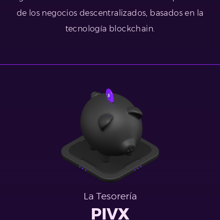
de los negocios descentralizados, basados en la
tecnología blockchain.
La Tesorería
PIVX