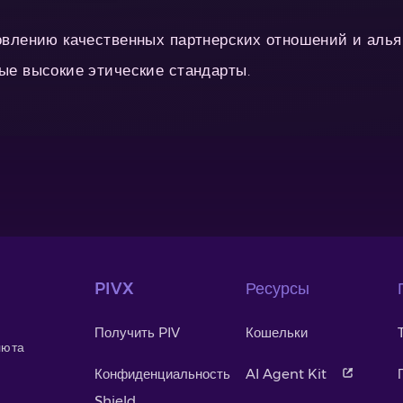
овлению качественных партнерских отношений и алья
ые высокие этические стандарты.
PIVX
Ресурсы
Получить PIV
Кошельки
люта
Конфиденциальность
AI Agent Kit
Shield