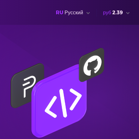
RU
Русский
руб
2.39