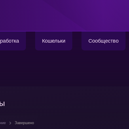
работка
Кошельки
Сообщество
сы
ние
Завершено