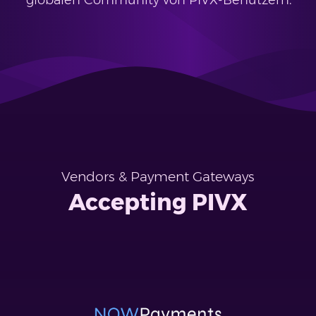
globalen Community von PIVX-Benutzern.
Vendors & Payment Gateways
Accepting PIVX