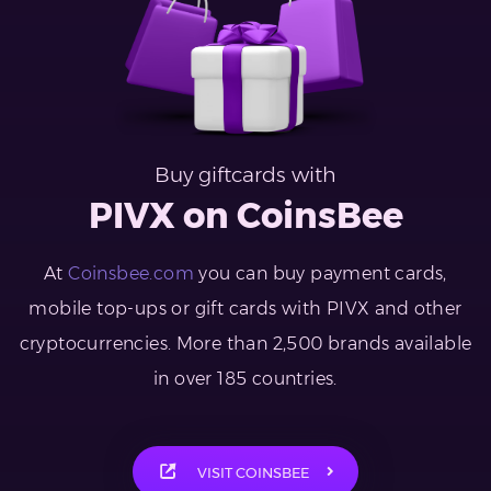
Buy giftcards with
PIVX on CoinsBee
At
Coinsbee.com
you can buy payment cards,
mobile top-ups or gift cards with PIVX and other
cryptocurrencies. More than 2,500 brands available
in over 185 countries.
VISIT COINSBEE