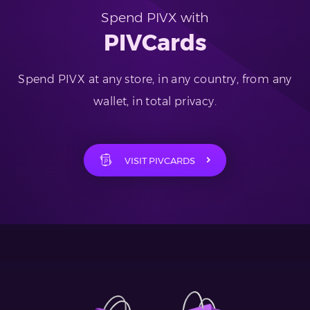
Spend PIVX with
PIVCards
Spend PIVX at any store, in any country, from any
wallet, in total privacy.
VISIT PIVCARDS