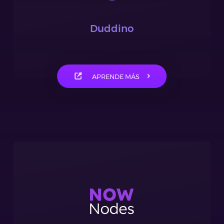
Duddino
APRENDE MÁS