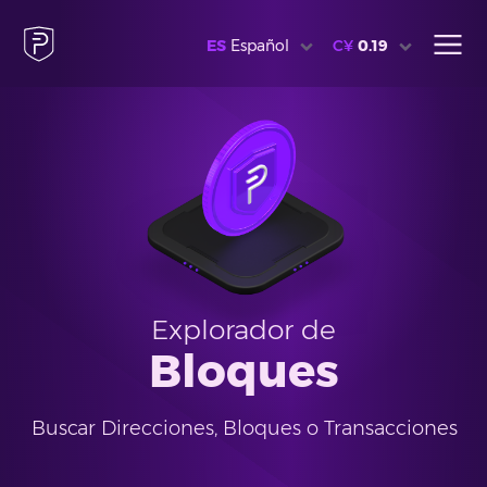
ES
Español
C¥
0.19
Explorador de
Bloques
Buscar Direcciones, Bloques o Transacciones