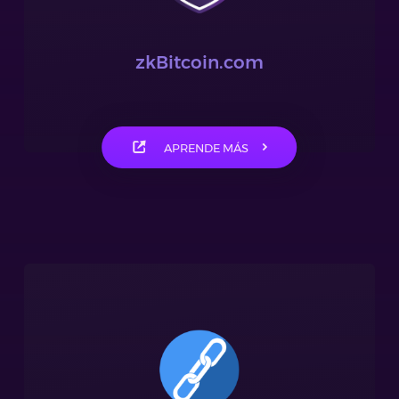
zkBitcoin.com
APRENDE MÁS