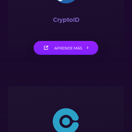
CryptoID
APRENDE MÁS