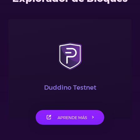
Duddino Testnet
APRENDE MÁS