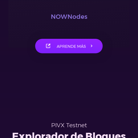
NOWNodes
APRENDE MÁS
PIVX Testnet
Explorador de Bloques