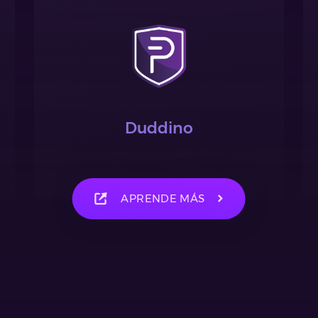
Duddino
APRENDE MÁS