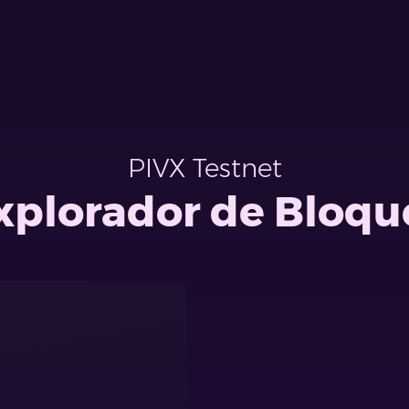
PIVX Testnet
xplorador de Bloqu