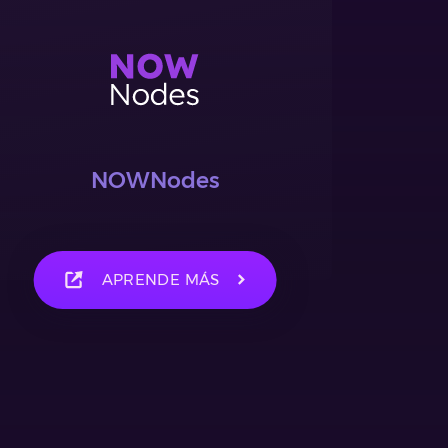
NOWNodes
APRENDE MÁS