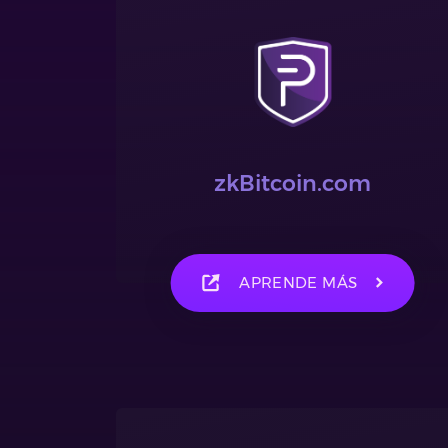
zkBitcoin.com
APRENDE MÁS