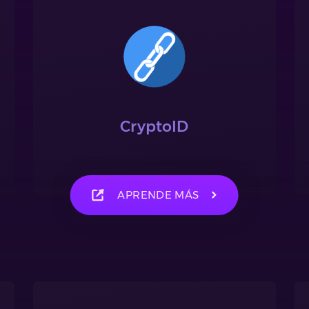
CryptoID
APRENDE MÁS