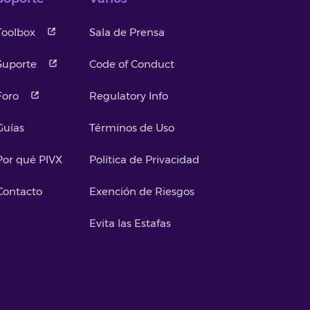
Toolbox
Sala de Prensa
Suporte
Code of Conduct
Foro
Regulatory Info
Guías
Términos de Uso
Por qué PIVX
Política de Privacidad
Contacto
Exención de Riesgos
Evita las Estafas