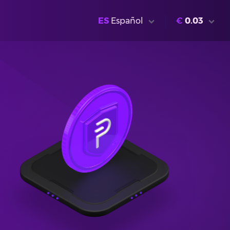
ES
Español
€
0.03