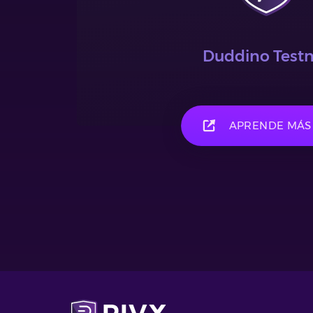
Duddino Test
APRENDE MÁS