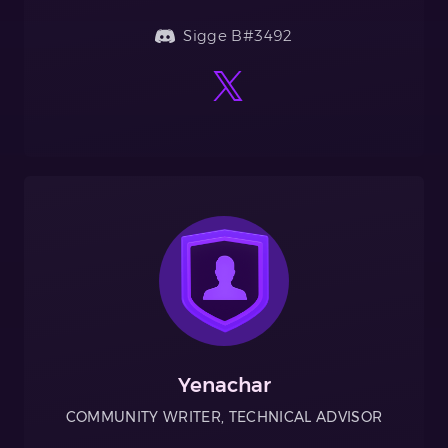
Sigge B#3492
Yenachar
COMMUNITY WRITER, TECHNICAL ADVISOR