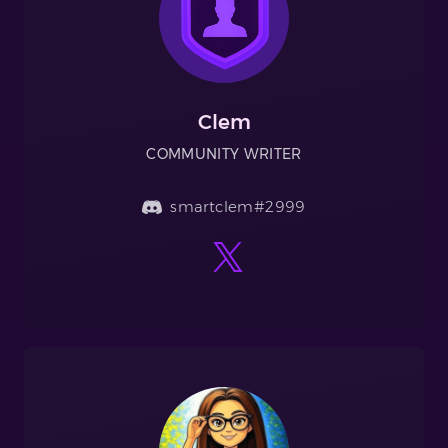
Clem
COMMUNITY WRITER
smartclem#2999