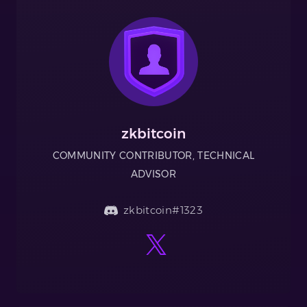
zkbitcoin
COMMUNITY CONTRIBUTOR, TECHNICAL
ADVISOR
zkbitcoin#1323