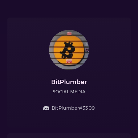
BitPlumber
SOCIAL MEDIA
BitPlumber#3309