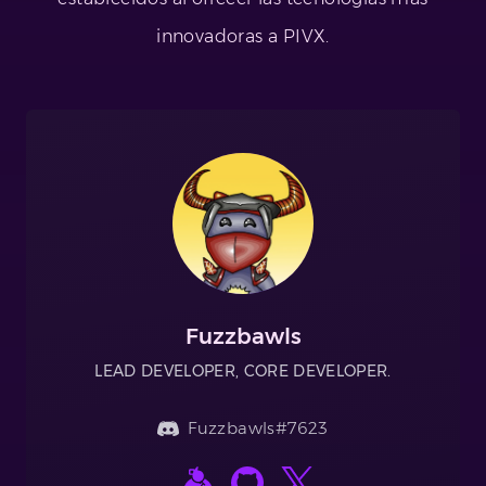
innovadoras a PIVX.
Fuzzbawls
LEAD DEVELOPER, CORE DEVELOPER.
Fuzzbawls#7623