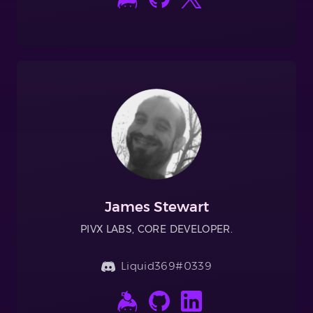
James Stewart
PIVX LABS, CORE DEVELOPER.
Liquid369#0339