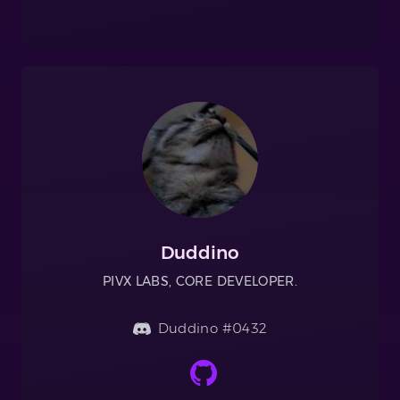
Duddino
PIVX LABS, CORE DEVELOPER.
Duddino #0432