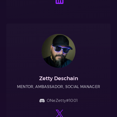
Zetty Deschain
MENTOR, AMBASSADOR, SOCIAL MANAGER
ONeZetty#1001