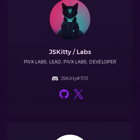
JSKitty / Labs
PIVX LABS, LEAD, PIVX LABS, DEVELOPER
JSKitty#1113