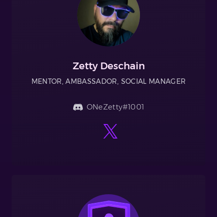
Zetty Deschain
MENTOR, AMBASSADOR, SOCIAL MANAGER
ONeZetty#1001