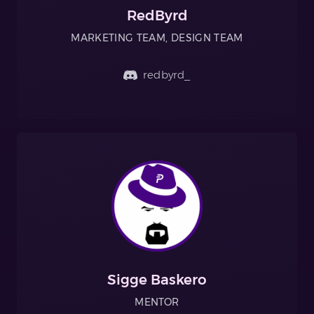
RedByrd
MARKETING TEAM, DESIGN TEAM
redbyrd_
Sigge Baskero
MENTOR