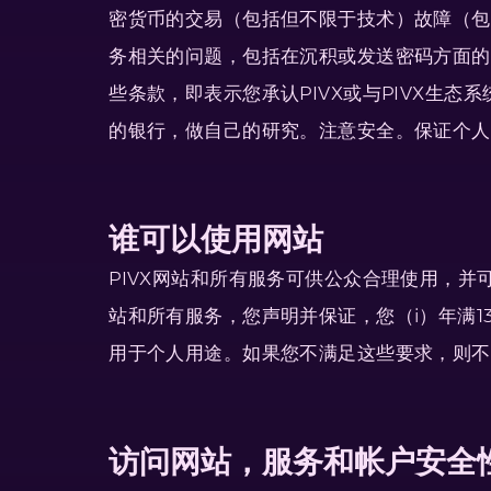
密货币的交易（包括但不限于技术）故障（包括
务相关的问题，包括在沉积或发送密码方面的
些条款，即表示您承认PIVX或与PIVX生
的银行，做自己的研究。注意安全。保证个人
谁可以使用网站
PIVX网站和所有服务可供公众合理使用，并可
站和所有服务，您声明并保证，您（i）年满13
用于个人用途。如果您不满足这些要求，则不
访问网站，服务和帐户安全