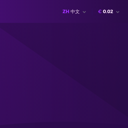
ZH
中文
€
0.02