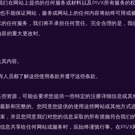
务，我们在网站上提供的任何服务或材料以及PIVX所有服务
也不能保证网站，服务或网站上的任何内容将始终可用或
VX的任何服务，我们将不承担任何责任。完全合理的是，
内容的重大更改时。
及其内容。
站的所有人员都了解这些使用条款并遵守这些条款。
的某些资源，可能会要求您提供一些特定的注册详细信息或
最新和完整的。您同意您提供的使用这些网站或其他方式
束，并且您同意我们对您的信息采取的所有措施符合我们
信息共享给任何网站或服务时，应始终谨慎行事。在PIVX