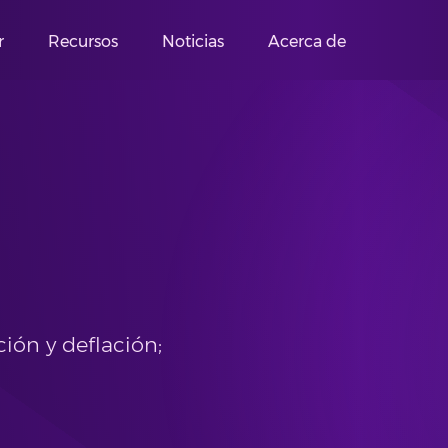
r
Recursos
Noticias
Acerca de
a
ción y deflación;