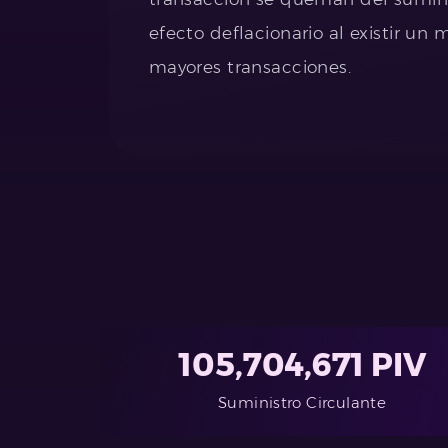
efecto deflacionario al existir un 
mayores transacciones.
105,704,671 PIV
Suministro Circulante