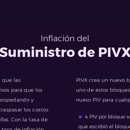
Inflación del
Suministro de PIV
a que las
PIVX crea un nuevo 
vos para que los
uno de estos bloques
 hospedando y
nuevo PIV para cualqu
raspasar los costos
4 PIV por bloque s
ifas. Con la tasa de
que escribió el bloqu
 tasa de inflación