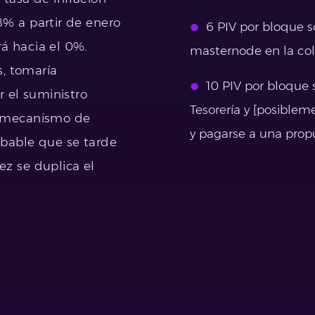
8% a partir de enero
6 PIV por bloque s
á hacia el 0%.
masternode en la col
, tomaría
10 PIV por bloque 
 el suministro
Tesorería y [posiblem
l mecanismo de
y pagarse a una prop
obable que se tarde
ez se duplica el