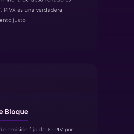
", PIVX es una verdadera
nto justo.
e Bloque
de emisión fija de 10 PIV por