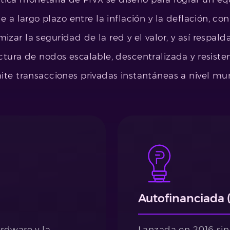
e a largo plazo entre la inflación y la deflación, con
izar la seguridad de la red y el valor, y así respald
ctura de nodos escalable, descentralizada y resiste
ite transacciones privadas instantáneas a nivel mun
Autofinanciada 
rdware y la
Lanzada en 2016 sin