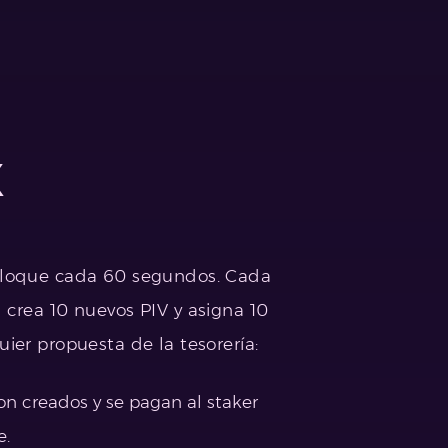
X
bloque cada 60 segundos. Cada
 crea 10 nuevos PIV y asigna 10
ier propuesta de la tesorería:
on creados y se pagan al staker
e.