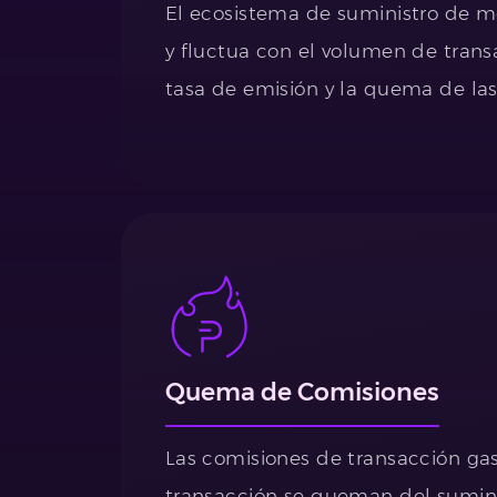
El ecosistema de suministro de m
y fluctua con el volumen de trans
tasa de emisión y la quema de las
Quema de Comisiones
Las comisiones de transacción ga
transacción se queman del sumini