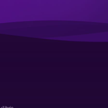
ilibrio