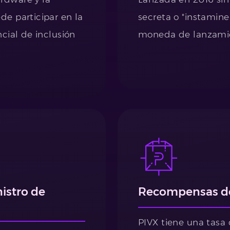
de participar en la
secreta o "instamine
ncial de inclusión
moneda de lanzamie
istro de
Recompensas d
PIVX tiene una tasa 