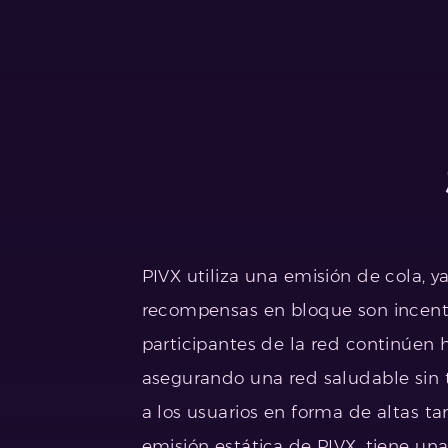
PIVX utiliza una emisión de cola, y
recompensas en bloque son incenti
participantes de la red continúen
asegurando una red saludable sin t
a los usuarios en forma de altas tar
emisión estática de PIVX, tiene una