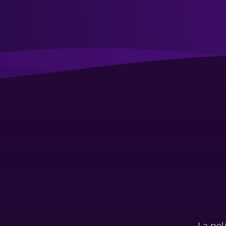
La pol