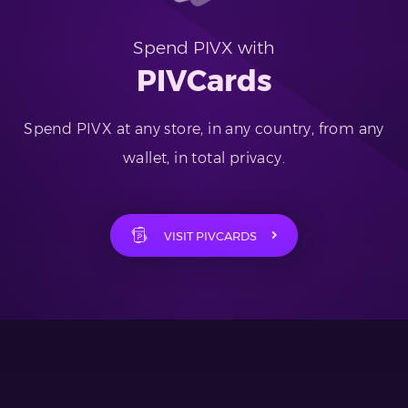
Spend PIVX with
PIVCards
Spend PIVX at any store, in any country, from any
wallet, in total privacy.
VISIT PIVCARDS