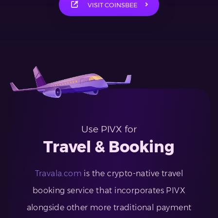
VISIT COINSBEE
Use PIVX for
Travel & Booking
Travala.com
is the crypto-native travel
booking service that incorporates PIVX
alongside other more traditional payment