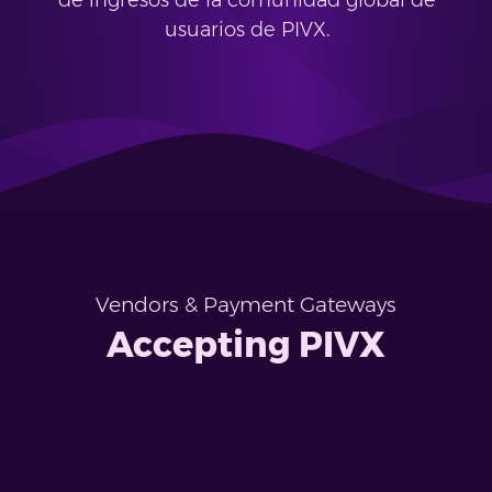
de ingresos de la comunidad global de
usuarios de PIVX.
Vendors & Payment Gateways
Accepting PIVX