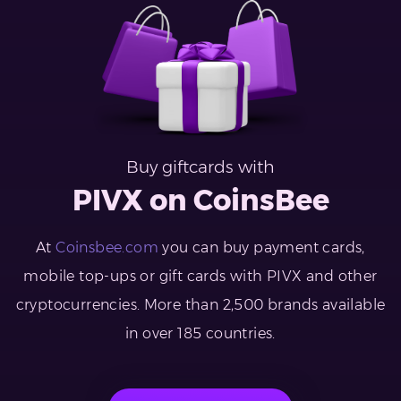
Buy giftcards with
PIVX on CoinsBee
At
Coinsbee.com
you can buy payment cards,
mobile top-ups or gift cards with PIVX and other
cryptocurrencies. More than 2,500 brands available
in over 185 countries.