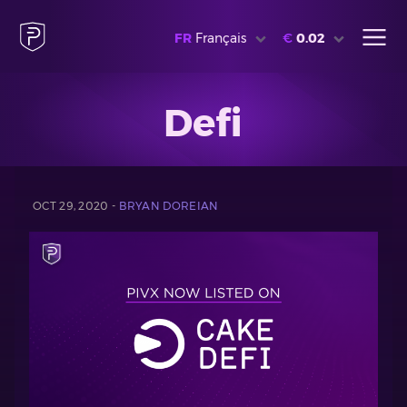
FR
Français
€
0.02
Defi
OCT 29, 2020 -
BRYAN DOREIAN