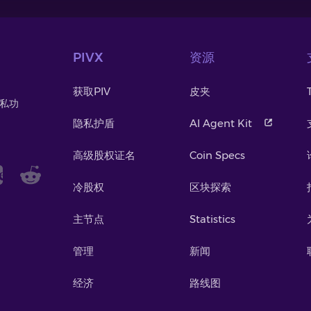
PIVX
资源
获取PIV
皮夹
隐私功
。
隐私护盾
AI Agent Kit
高级股权证名
Coin Specs
冷股权
区块探索
主节点
Statistics
管理
新闻
经济
路线图