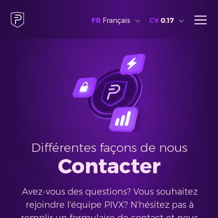
FR
Français
C¥
0.17
Différentes façons de nous
Contacter
Avez-vous des questions? Vous souhaitez
rejoindre l'équipe PIVX? N'hésitez pas à