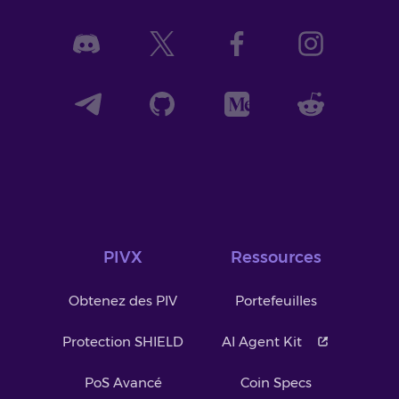
PIVX
Ressources
Obtenez des PIV
Portefeuilles
Protection SHIELD
AI Agent Kit
PoS Avancé
Coin Specs