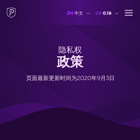
ZH
中文
C¥
0.18
隐私权
政策
页面最新更新时间为2020年9月3日