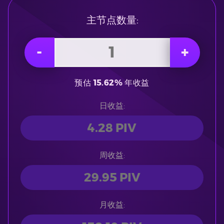
主节点数量:
预估
15.62%
年收益
日收益:
周收益:
月收益: