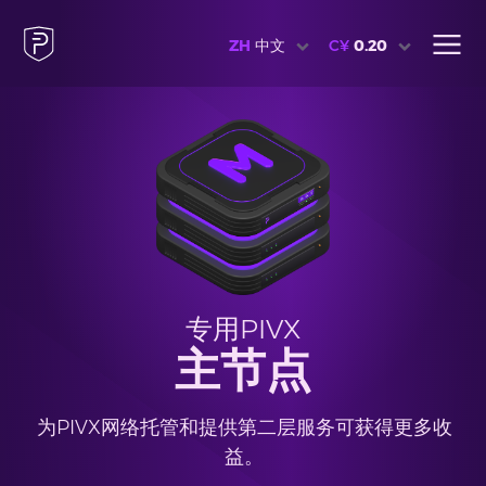
ZH
中文
C¥
0.20
专用PIVX
主节点
为PIVX网络托管和提供第二层服务可获得更多收
益。